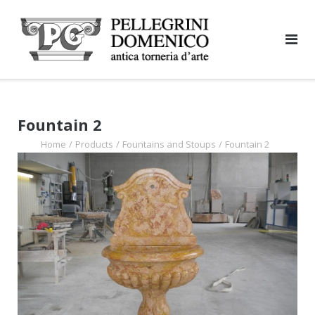
Skip
to
content
Fountain 2
Home
/
Products
/
Fountains and Stoups
/
Fountain 2