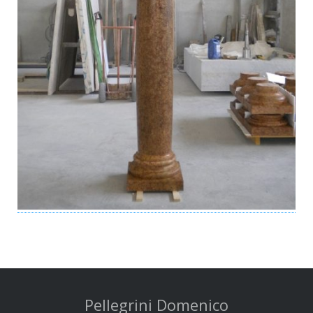
Pellegrini Domenico