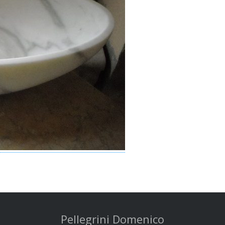
Pellegrini Domenico